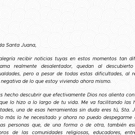
da Santa Juana,
alegría recibir noticias tuyas en estos momentos tan di
ama realmente desalentador, quedan al descubierto
ualdades, pero a pesar de todas estas dificultades, al 
n negativa de lo que estoy viviendo ahora mismo.
s hecho descubrir que efectivamente Dios nos alienta con
 que lo hizo a lo largo de tu vida. Me va facilitando las
ultades, una de esas herramientas sin duda eres tú, Sta.
o más lo he necesitado y ahora no puedo despegarme de
las personas que, de una forma o de otra, también es
ros de las comunidades religiosas, educadores, en