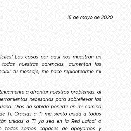
15 de mayo de 2020
fíciles! Las cosas por aquí nos muestran un
 todas nuestras carencias, aumentan las
recibir tu mensaje, me hace replantearme mi
tinuamente a afrontar nuestros problemas, al
 herramientas necesarias para sobrellevar las
 Juana. Dios ha sabido ponerte en mi camino
 Ti. Gracias a Ti me siento unida a todas
tán unidas a Ti ya sea en la Red Laical o
tre todos somos capaces de apoyarnos y