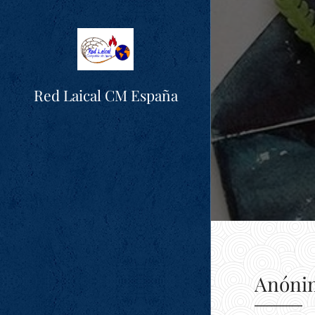
Red Laical CM España
Anóni