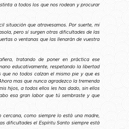
istinta a todos los que nos rodean y procurar
cil situación que atravesamos. Por suerte, mi
ola, pero sí surgen otras dificultades de las
ertas o ventanas que las llenarán de vuestra
añera, tratando de poner en práctica ese
mano educativamente, respetando la libertad
s que no todos calzan el mismo pie y que es
. Ahora mas que nunca agradezco la tremenda
 hijos, a todos ellos les has dado, sin ellos
 cabo esa gran labor que tú sembraste y que
n cercana, como siempre lo está una madre,
s dificultades el Espíritu Santo siempre está