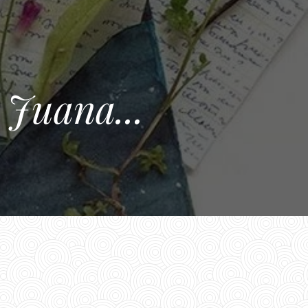
 Juana...