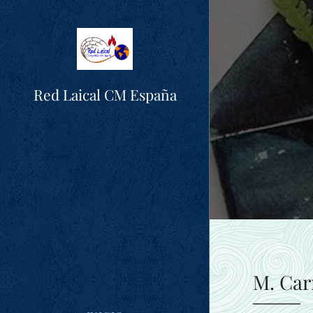
Red Laical CM España
M. Ca