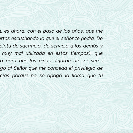
, es ahora, con el paso de los años, que me
ertos escuchando lo que el señor te pedía. De
íritu de sacrificio, de servicio a los demás y
 muy mal utilizada en estos tiempos), que
o para que las niñas dejarán de ser seres
uego al Señor que me conceda el privilegio de
acias porque no se apagó la llama que tú