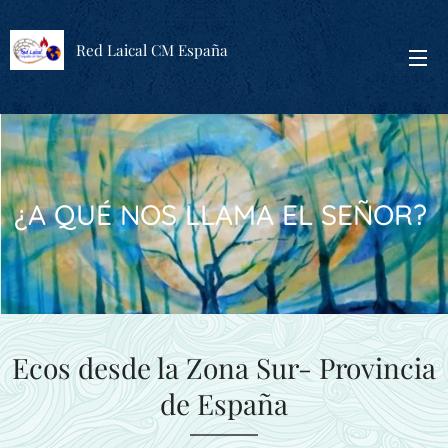
Red Laical CM España
¿A QUÉ NOS LLAMA EL SEÑOR?
Ecos desde la Zona Sur- Provincia
de España