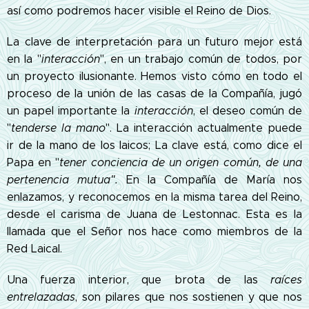
así como podremos hacer visible el Reino de Dios.
La clave de interpretación para un futuro mejor está
en la "
interacción
", en un trabajo común de todos, por
un proyecto ilusionante. Hemos visto cómo en todo el
proceso de la unión de las casas de la Compañía, jugó
un papel importante la
interacción
, el deseo común de
"
tenderse la mano
". La interacción actualmente puede
ir de la mano de los laicos; La clave está, como dice el
Papa en "
tener conciencia de un origen común, de una
pertenencia mutua".
En la Compañía de María nos
enlazamos, y reconocemos en la misma tarea del Reino,
desde el carisma de Juana de Lestonnac. Esta es la
llamada que el Señor nos hace como miembros de la
Red Laical.
Una fuerza interior, que brota de las
raíces
entrelazadas
, son pilares que nos sostienen y que nos