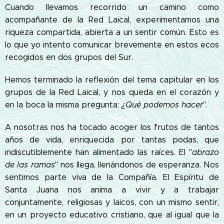
Cuando llevamos recorrido un camino como
acompañante de la Red Laical, experimentamos una
riqueza compartida, abierta a un sentir común. Esto es
lo que yo intento comunicar brevemente en estos ecos
recogidos en dos grupos del Sur.
Hemos terminado la reflexión del tema capitular en los
grupos de la Red Laical, y nos queda en el corazón y
en la boca la misma pregunta:
¿Qué podemos hacer
".
A nosotras nos ha tocado acoger los frutos de tantos
años de vida, enriquecida por tantas podas, que
indiscutiblemente han alimentado las raíces. El "
abrazo
de las ramas
" nos llega, llenándonos de esperanza. Nos
sentimos parte viva de la Compañía. El Espíritu de
Santa Juana nos anima a vivir y a trabajar
conjuntamente, religiosas y laicos, con un mismo sentir,
en un proyecto educativo cristiano, que al igual que la