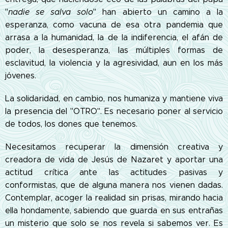
"
nadie se salva solo
" han abierto un camino a la
esperanza, como vacuna de esa otra pandemia que
arrasa a la humanidad, la de la indiferencia, el afán de
poder, la desesperanza, las múltiples formas de
esclavitud, la violencia y la agresividad, aun en los más
jóvenes.
La solidaridad, en cambio, nos humaniza y mantiene viva
la presencia del "OTRO". Es necesario poner al servicio
de todos, los dones que tenemos.
Necesitamos recuperar la dimensión creativa y
creadora de vida de Jesús de Nazaret y aportar una
actitud crítica ante las actitudes pasivas y
conformistas, que de alguna manera nos vienen dadas.
Contemplar, acoger la realidad sin prisas, mirando hacia
ella hondamente, sabiendo que guarda en sus entrañas
un misterio que solo se nos revela si sabemos ver. Es