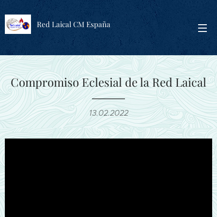
Red Laical CM España
Compromiso Eclesial de la Red Laical
13.02.2022