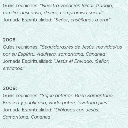
Guías reuniones:
"Nuestra vocación laical: trabajo,
familia, descanso, dinero, compromiso social"
Jornada Espiritualidad:
"Señor, enséñanos a orar"
2008:
Guías reuniones:
"Seguidoras/es de Jesús, movidas/os
por su Espíritu: Adúltera, samaritana, Cananea"
Jornada Espiritualidad:
"Jesús el Enviado, ¡Señor,
envíanos!"
2009:
Guías reuniones:
"Sigue anterior: Buen Samaritano,
Fariseo y publicano, viuda pobre, lavatorio pies"
Jornada Espiritualidad:
"Diálogos con Jesús:
Samaritana, Cananea"