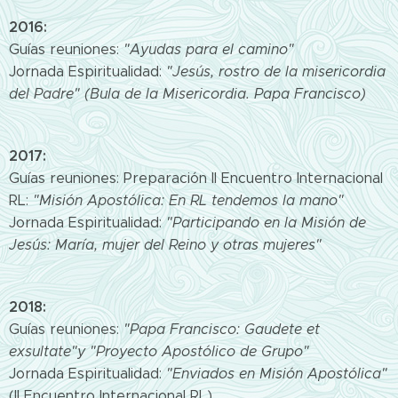
2016:
Guías reuniones:
"Ayudas para el camino"
Jornada Espiritualidad:
"Jesús, rostro de la misericordia
del Padre" (Bula de la Misericordia. Papa Francisco)
2017:
Guías reuniones: Preparación II Encuentro Internacional
RL:
"Misión Apostólica: En RL tendemos la mano"
Jornada Espiritualidad:
"Participando en la Misión de
Jesús: María, mujer del Reino y otras mujeres"
2018:
Guías reuniones:
"Papa Francisco: Gaudete et
exsultate"y "Proyecto Apostólico de Grupo"
Jornada Espiritualidad:
"Enviados en Misión Apostólica"
(II Encuentro Internacional RL)