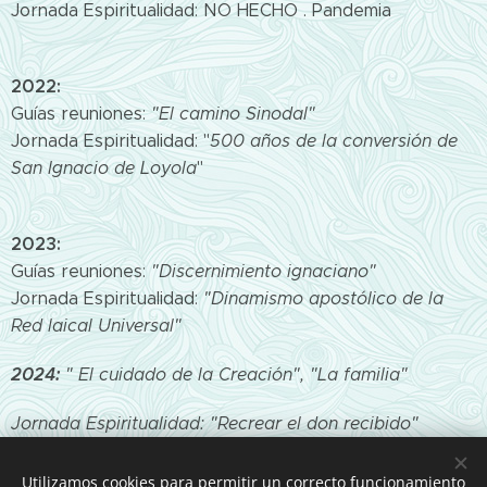
Jornada Espiritualidad: NO HECHO . Pandemia
2022:
Guías reuniones:
"El camino Sinodal"
Jornada Espiritualidad: "
500 años de la conversión de
San Ignacio de Loyola
"
2023:
Guías reuniones:
"Discernimiento ignaciano"
Jornada Espiritualidad:
"Dinamismo apostólico de la
Red laical Universal"
2024:
" El cuidado de la Creación", "La familia"
Jornada Espiritualidad: "Recrear el don recibido"
Utilizamos cookies para permitir un correcto funcionamiento