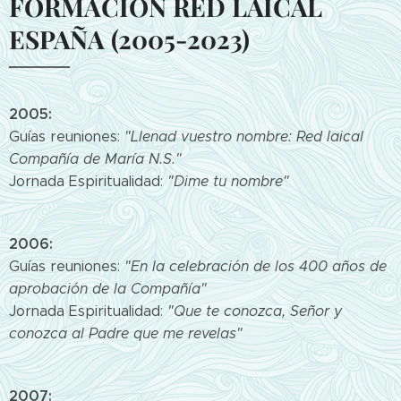
FORMACION RED LAICAL
ESPAÑA (2005-2023)
2005:
Guías reuniones:
"Llenad vuestro nombre: Red laical
Compañía de María N.S."
Jornada Espiritualidad:
"Dime tu nombre"
2006:
Guías reuniones:
"En la celebración de los 400 años de
aprobación de la Compañía"
Jornada Espiritualidad:
"Que te conozca, Señor y
conozca al Padre que me revelas"
2007: