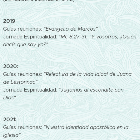
2019
Guías reuniones:
"Evangelio de Marcos"
Jornada Espiritualidad:
"Mc 8,27-31: "Y vosotros, ¿Quién
decís que soy yo?"
2020:
Guías reuniones:
"Relectura de la vida laical de Juana
de Lestonnac"
Jornada Espiritualidad:
"Jugamos al escondite con
Dios"
2021:
Guías reuniones:
"Nuestra identidad apostólica en la
Iglesia"